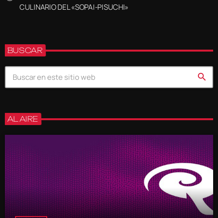
CULINARIO DEL «SOPAI-PISUCHI»
BUSCAR
search
AL AIRE