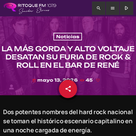
play_arrow
search
menu
Noticias
LA MÁS GORDA Y ALTO VOLTAJE
DESATAN SU FURIA DE ROCK &
ROLL EN EL BAR DE RENÉ
mayo 13, 2026
45
today
share
email
Dos potentes nombres del hard rock nacional
se toman el histórico escenario capitalino en
una noche cargada de energía.