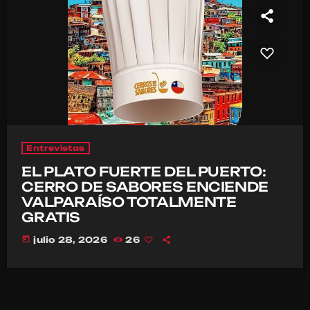
Entrevistas
EL PLATO FUERTE DEL PUERTO:
CERRO DE SABORES ENCIENDE
VALPARAÍSO TOTALMENTE
GRATIS
today
julio 28, 2026
26