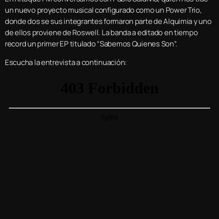
un nuevo proyecto musical configurado como un Power Trio,
donde dos se sus integrantes formaron parte de Alquimia y uno
de ellos proviene de Roswell. La banda a editado en tiempo
record un primer EP titulado “Sabemos Quienes Son”.
Escucha la entrevista a continuación: