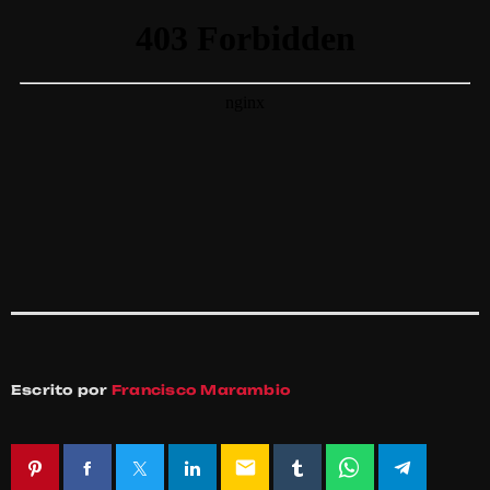
Escrito por
Francisco Marambio
email