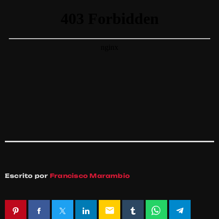
Escrito por
Francisco Marambio
email