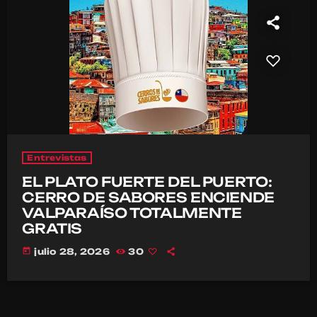
Entrevistas
EL PLATO FUERTE DEL PUERTO:
CERRO DE SABORES ENCIENDE
VALPARAÍSO TOTALMENTE
GRATIS
today
julio 28, 2026
30