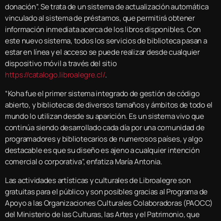
donación”. Se trata de un sistema de actualización automática
vinculado al sistema de préstamos, que permitirá obtener
información inmediata acerca de los libros disponibles. Con
este nuevo sistema, todos los servicios de biblioteca pasan a
estar en línea y el acceso se puede realizar desde cualquier
dispositivo móvil a través del sitio
https://catalogo.libroalegre.cl/
.
“Koha fue el primer sistema integrado de gestión de código
abierto, y bibliotecas de diversos tamaños y ámbitos de todo el
mundo lo utilizan desde su aparición. Es un sistema vivo que
continúa siendo desarrollado cada día por una comunidad de
programadores y bibliotecarios de numerosos países, y algo
destacable es que su diseño es ajeno a cualquier intención
comercial o corporativa”, enfatiza María Antonia.
Las actividades artísticas y culturales de Libroalegre son
gratuitas para el público y son posibles gracias al Programa de
Apoyo a las Organizaciones Culturales Colaboradoras (PAOCC)
del Ministerio de las Culturas, las Artes y el Patrimonio, que