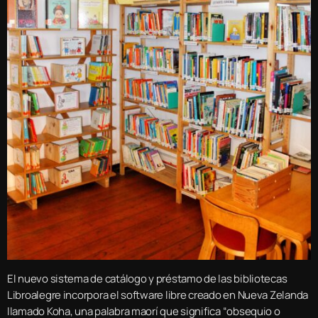
El nuevo sistema de catálogo y préstamo de las bibliotecas
Libroalegre incorpora el software libre creado en Nueva Zelanda
llamado Koha, una palabra maorí que significa “obsequio o