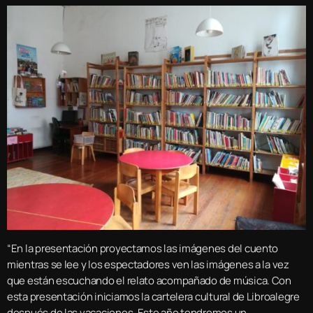
“En la presentación proyectamos las imágenes del cuento
mientras se lee y los espectadores ven las imágenes a la vez
que están escuchando el relato acompañado de música. Con
esta presentación iniciamos la cartelera cultural de Libroalegre
después de las vacaciones. Este año tendremos un