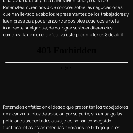
sindicado de la empresa naviera Humboldt, Leonardo
Retamales, quien nos dio a conocer sobre las negociaciones
que han llevado a cabo los representantes de los trabajadores y
la empresa para poder encontrar posibles acuerdos ante la
inminente huelga que, de no lograr sustraer diferencias,
comenzaría de manera efectiva este próximo lunes 8 de abril.
Retamales enfatizó en el deseo que presentan los trabajadores
de alcanzar puntos de solución por su parte, sin embargo las
peticiones presentadas a sus jefes no han conseguido
fructificar, ellas están referidas a horarios de trabajo que les