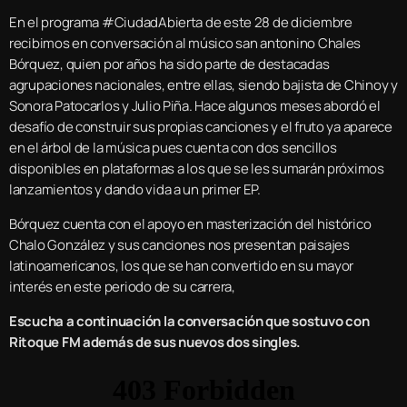
En el programa #CiudadAbierta de este 28 de diciembre
recibimos en conversación al músico san antonino Chales
Bórquez, quien por años ha sido parte de destacadas
agrupaciones nacionales, entre ellas, siendo bajista de Chinoy y
Sonora Patocarlos y Julio Piña. Hace algunos meses abordó el
desafío de construir sus propias canciones y el fruto ya aparece
en el árbol de la música pues cuenta con dos sencillos
disponibles en plataformas a los que se les sumarán próximos
lanzamientos y dando vida a un primer EP.
Bórquez cuenta con el apoyo en masterización del histórico
Chalo González y sus canciones nos presentan paisajes
latinoamericanos, los que se han convertido en su mayor
interés en este periodo de su carrera,
Escucha a continuación la conversación que sostuvo con
Ritoque FM además de sus nuevos dos singles.