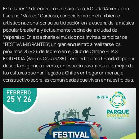
Este lunes 17 de enero conversamos en #CiudadAbierta con
Luciano “Maluco” Cardoso, conocidísimo en el ambiente
artístico nacional por su participación en la escena de la música
popular brasileña y actualmente vecino de la ciudad de
Valparaíso. En esta charla el músico nos invita a participar de
“FESTIVA MIGRANTES”, un gran encuentro a realizarse los
próximos 25 y 26 de febrero en el Club de Campo ELIAS
FIGUEROA (Santos Ossa 3788), teniendo como finalidad aportar
desde la migrancia diversa, un espacio para mostrar lo mejor de
las culturas que han llegado a Chile y entregar un mensaje
constructivo sobre las comunidades que viven en nuestro país.