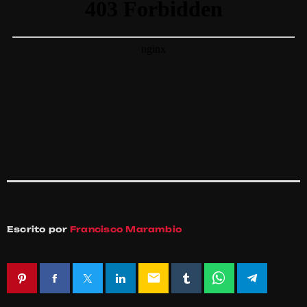
Escrito por
Francisco Marambio
email