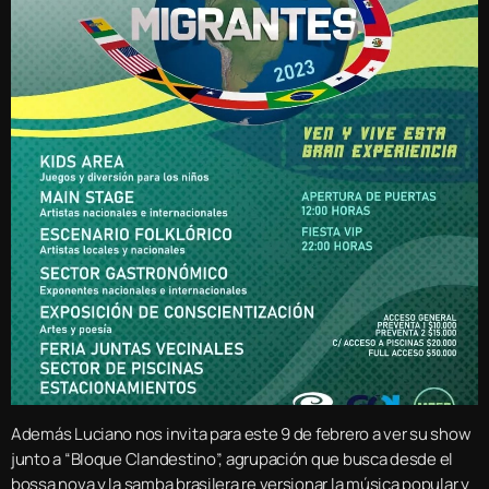
Además Luciano nos invita para este 9 de febrero a ver su show
junto a “Bloque Clandestino”, agrupación que busca desde el
bossa nova y la samba brasilera re versionar la música popular y