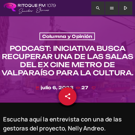
play_arrow
search
menu
Columna y Opinión
PODCAST: INICIATIVA BUSCA
RECUPERAR UNA DE LAS SALAS
DEL EX CINE METRO DE
VALPARAÍSO PARA LA CULTURA.
julio 6, 2023
27
today
share
email
Escucha aquí la entrevista con una de las
gestoras del proyecto, Nelly Andreo.