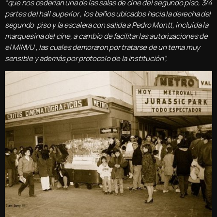
“que nos cederían una de las salas de cine del segundo piso, 3/4
partes del hall superior , los baños ubicados hacia la derecha del
segundo piso y la escalera con salida a Pedro Montt, incluida la
marquesina del cine, a cambio de facilitar las autorizaciones de
el MINVU , las cuales demoraron por tratarse de un tema muy
sensible y además por protocolo de la institución”,