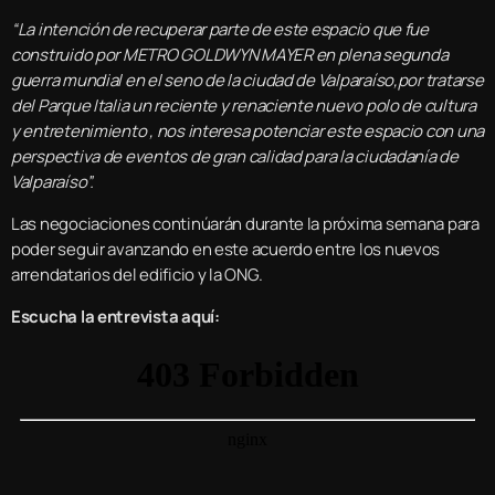
“La intención de recuperar parte de este espacio que fue
construido por METRO GOLDWYN MAYER en plena segunda
guerra mundial en el seno de la ciudad de Valparaíso,por tratarse
del Parque Italia un reciente y renaciente nuevo polo de cultura
y entretenimiento , nos interesa potenciar este espacio con una
perspectiva de eventos de gran calidad para la ciudadanía de
Valparaíso”.
Las negociaciones continúarán durante la próxima semana para
poder seguir avanzando en este acuerdo entre los nuevos
arrendatarios del edificio y la ONG.
Escucha la entrevista aquí: