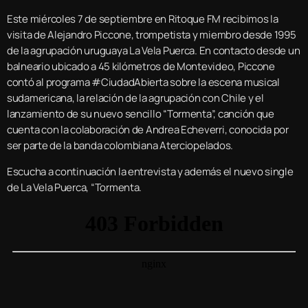
Este miércoles 7 de septiembre en Ritoque FM recibimos la
visita de Alejandro Piccone, trompetista y miembro desde 1995
de la agrupación uruguaya La Vela Puerca. En contacto desde un
balneario ubicado a 45 kilómetros de Montevideo, Piccone
contó al programa #CiudadAbierta sobre la escena musical
sudamericana, la relación de la agrupación con Chile y el
lanzamiento de su nuevo sencillo “Tormenta”, canción que
cuenta con la colaboración de Andrea Echeverri, conocida por
ser parte de la banda colombiana Aterciopelados.
Escucha a continuación la entrevista y además el nuevo single
de La Vela Puerca, “Tormenta.