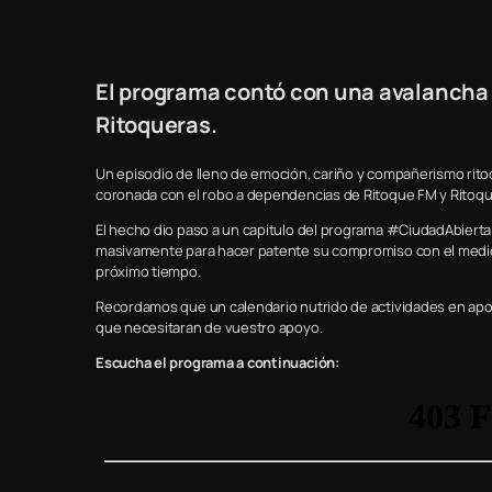
El programa contó con una avalancha 
Ritoqueras.
Un episodio de lleno de emoción, cariño y compañerismo rito
coronada con el robo a dependencias de Ritoque FM y Ritoqu
El hecho dio paso a un capitulo del programa #CiudadAbier
masivamente para hacer patente su compromiso con el medio 
próximo tiempo.
Recordamos que un calendario nutrido de actividades en apoy
que necesitaran de vuestro apoyo.
Escucha el programa a continuación: