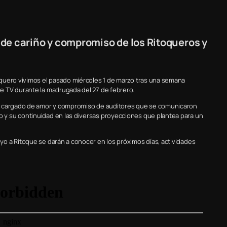
de cariño y compromiso de los Ritoqueros y
quero vivimos el pasado miércoles 1 de marzo tras una semana
e TV durante la madrugada del 27 de febrero.
ta cargado de amor y compromiso de auditores que se comunicaron
y su continuidad en las diversas proyecciones que plantea para un
o a Ritoque se darán a conocer en los próximos días, actividades