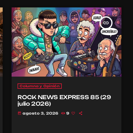
insert_link
Columna y Opinión
ROCK NEWS EXPRESS 85 (29
julio 2026)
agosto 3, 2026
9
today