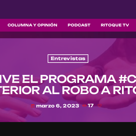
COLUMNA Y OPINIÓN
PODCAST
RITOQUE TV
Entrevistas
IVE EL PROGRAMA #
ERIOR AL ROBO A RI
marzo 6, 2023
17
today