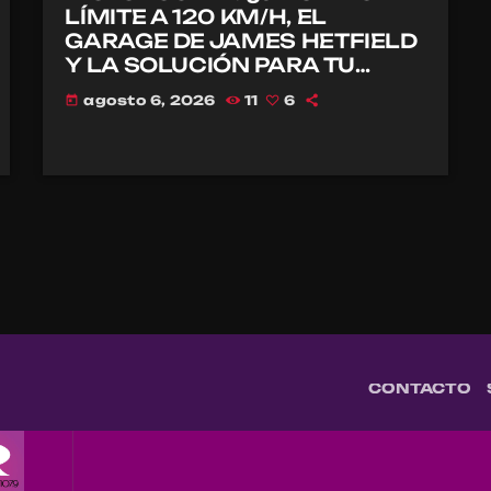
LÍMITE A 120 KM/H, EL
GARAGE DE JAMES HETFIELD
Y LA SOLUCIÓN PARA TU
CASCO?
agosto 6, 2026
11
6
today
CONTACTO