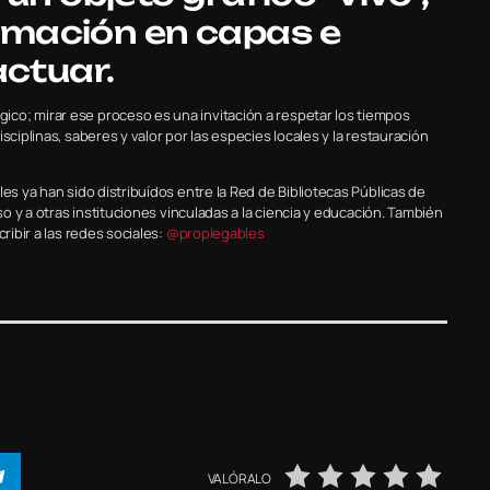
ormación en capas e
actuar.
co; mirar ese proceso es una invitación a respetar los tiempos
sciplinas, saberes y valor por las especies locales y la restauración
es ya han sido distribuídos entre la Red de Bibliotecas Públicas de
so y a otras instituciones vinculadas a la ciencia y educación. También
ribir a las redes sociales:
@proplegables
VALÓRALO