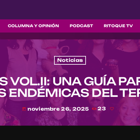
COLUMNA Y OPINIÓN
PODCAST
RITOQUE TV
Noticias
 VOL.II: UNA GUÍA P
S ENDÉMICAS DEL TE
noviembre 26, 2025
23
today