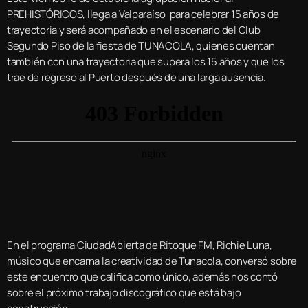
PREHISTÓRICOS, llega a Valparaíso para celebrar 15 años de
trayectoria y será acompañado en el escenario del Club
Segundo Piso de la fiesta de TUNACOLA, quienes cuentan
también con una trayectoria que supera los 15 años y que los
trae de regreso al Puerto después de una larga ausencia.
En el programa CiudadAbierta de Ritoque FM, Richie Luna,
músico que encarna la creatividad de Tunacola, conversó sobre
este encuentro que califica como único, además nos contó
sobre el próximo trabajo discográfico que está bajo