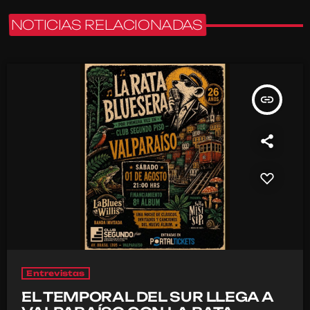
NOTICIAS RELACIONADAS
insert_link
Entrevistas
EL TEMPORAL DEL SUR LLEGA A