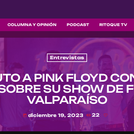
COLUMNA Y OPINIÓN
PODCAST
RITOQUE TV
Entrevistas
BUTO A PINK FLOYD C
SOBRE SU SHOW DE F
VALPARAÍSO
diciembre 19, 2023
22
today