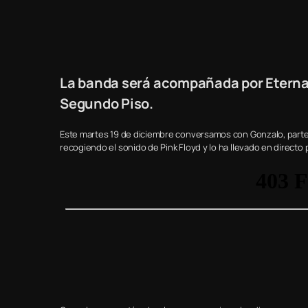
La banda será acompañada por Eternals
Segundo Piso.
Este martes 19 de diciembre conversamos con Gonzalo, parte
recogiendo el sonido de Pink Floyd y lo ha llevado en directo p