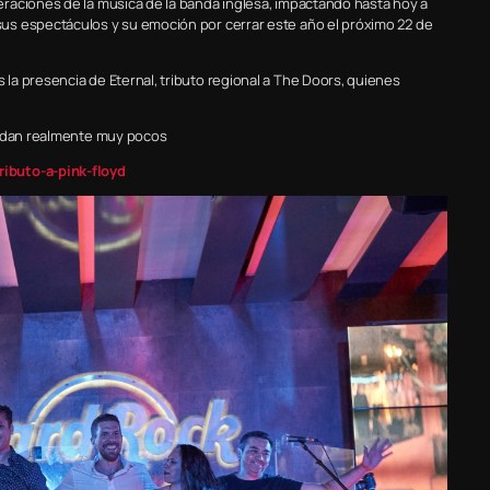
raciones de la música de la banda inglesa, impactando hasta hoy a
us espectáculos y su emoción por cerrar este año el próximo 22 de
a presencia de Eternal, tributo regional a The Doors, quienes
uedan realmente muy pocos
ibuto-a-pink-floyd