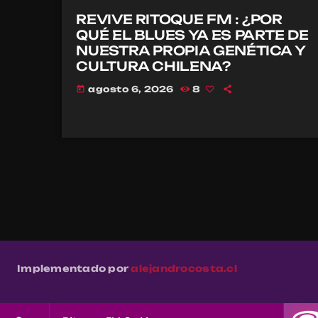
REVIVE RITOQUE FM : ¿POR
QUÉ EL BLUES YA ES PARTE DE
NUESTRA PROPIA GENÉTICA Y
CULTURA CHILENA?
agosto 6, 2026
8
today
Implementado por
alejandrocosta.cl