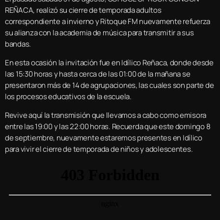
REÑACA, realizó su cierre de temporada adultos
correspondiente a invierno y Ritoque FM nuevamente refuerza
su alianza con la academia de música para transmitir a sus
bandas.
En esta ocasión la invitación fue en Idílico Reñaca, donde desde
las 15:30 horas y hasta cerca de las 01:00 de la mañana se
presentaron más de 14 de agrupaciones, las cuales son parte de
los procesos educativos de la escuela.
Revive aquí la transmisión que llevamos a cabo como emisora
entre las 19:00 y las 22:00 horas. Recuerda que este domingo 8
de septiembre, nuevamente estaremos presentes en Idílico
para vivir el cierre de temporada de niños y adolescentes.