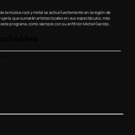
de la música rock y metal se activa fuertemente en la región de
ujería, que sumarán artistas locales en sus espectáculos, más
e este programa, como siempre con su anfitrión Michel Garrido.