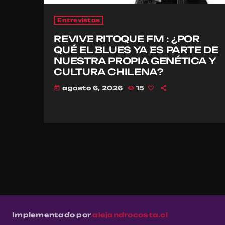
Entrevistas
REVIVE RITOQUE FM : ¿POR
QUÉ EL BLUES YA ES PARTE DE
NUESTRA PROPIA GENÉTICA Y
CULTURA CHILENA?
agosto 6, 2026
15
today
Implementado por
alejandrocosta.cl