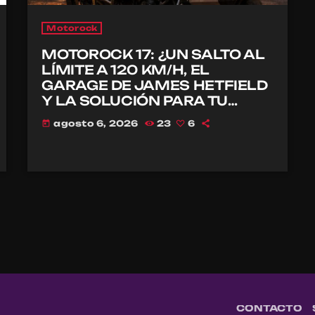
Motorock
MOTOROCK 17: ¿UN SALTO AL
LÍMITE A 120 KM/H, EL
GARAGE DE JAMES HETFIELD
Y LA SOLUCIÓN PARA TU
CASCO?
agosto 6, 2026
23
6
today
CONTACTO