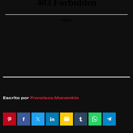
Escrito por
Francisco Marambio
email