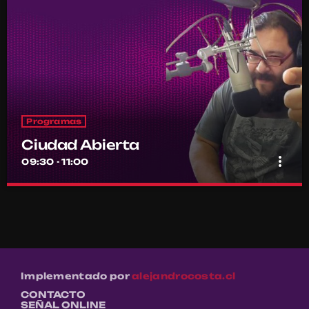
Programas
Ciudad Abierta
more_vert
09:30 - 11:00
Ciudad Abierta
close
Conducido por Francisco Marambio
El punto de encuentro diario de la comunidad Ritoquera
Implementado por
alejandrocosta.cl
CONTACTO
SEÑAL ONLINE