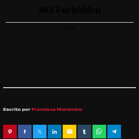
Escrito por
Francisco Marambio
email