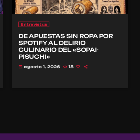
Entrevistas
DE APUESTAS SIN ROPA POR
SPOTIFY AL DELIRIO
CULINARIO DEL «SOPAI-
PISUCHI»
agosto 1, 2026
18
today