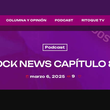
COLUMNA Y OPINIÓN
PODCAST
RITOQUE TV
Podcast
OCK NEWS CAPÍTULO 
marzo 6, 2025
9
today