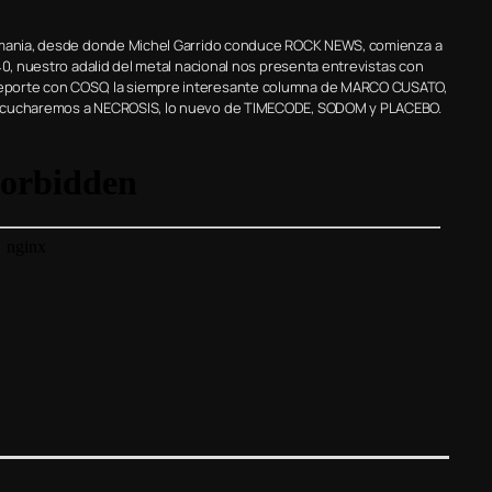
lemania, desde donde Michel Garrido conduce ROCK NEWS, comienza a
40, nuestro adalid del metal nacional nos presenta entrevistas con
eporte con COSO, la siempre interesante columna de MARCO CUSATO,
 escucharemos a NECROSIS, lo nuevo de TIMECODE, SODOM y PLACEBO.