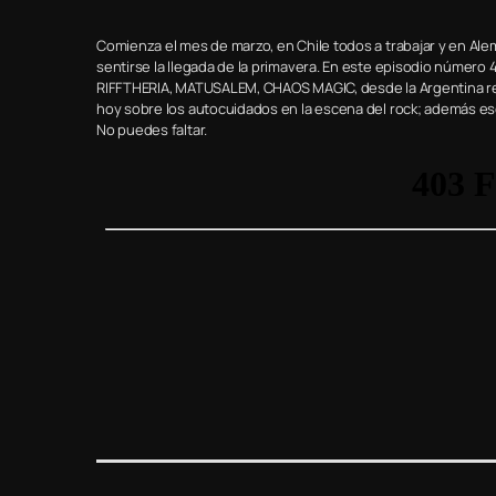
Comienza el mes de marzo, en Chile todos a trabajar y en A
sentirse la llegada de la primavera. En este episodio número 
RIFFTHERIA, MATUSALEM, CHAOS MAGIC, desde la Argentina r
hoy sobre los autocuidados en la escena del rock; además
No puedes faltar.