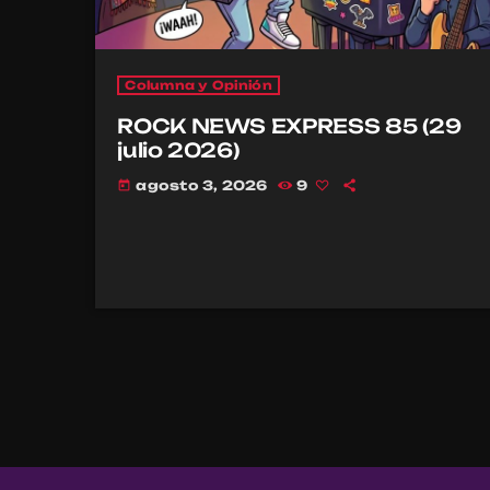
Columna y Opinión
ROCK NEWS EXPRESS 85 (29
julio 2026)
agosto 3, 2026
9
today