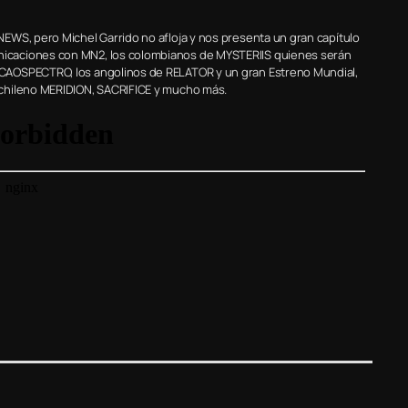
EWS, pero Michel Garrido no afloja y nos presenta un gran capítulo
icaciones con MN2, los colombianos de MYSTERIIS quienes serán
CAOSPECTRO, los angolinos de RELATOR y un gran Estreno Mundial,
 chileno MERIDION, SACRIFICE y mucho más.