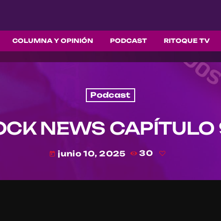
COLUMNA Y OPINIÓN
PODCAST
RITOQUE TV
Podcast
OCK NEWS CAPÍTULO 
junio 10, 2025
30
today