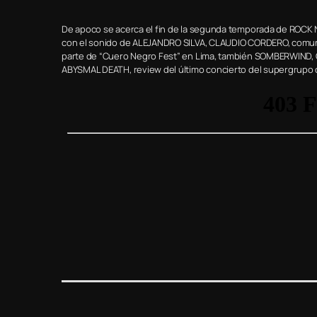
De apoco se acerca el fin de la segunda temporada de ROCK N
con el sonido de ALEJANDRO SILVA, CLAUDIO CORDERO, comun
parte de “Cuero Negro Fest” en Lima, también SOMBERWIND, 
ABYSMAL DEATH, review del último concierto del supergrupo