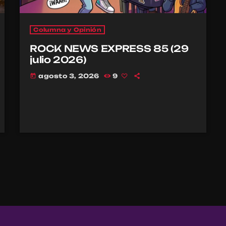
Columna y Opinión
ROCK NEWS EXPRESS 85 (29
julio 2026)
agosto 3, 2026
9
today