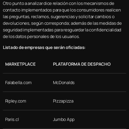
Otro punto a analizar dice relación con los mecanismos de
contacto implementados para que los consumidores realicen
las preguntas, reclamos, sugerencias y solicitar cambios o
devoluciones, según corresponda; además de las medidas de
seguridad implementadas para resguardar la confidencialidad
de los datos personales de los usuarios.
Listado de empresas que serán oficiadas:
MARKETPLACE
PLATAFORMA DE DESPACHO
Falabella.com
McDonalds
Ripley.com
Pizzapizza
Paris.cl
Jumbo App