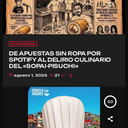
Entrevistas
DE APUESTAS SIN ROPA POR
SPOTIFY AL DELIRIO CULINARIO
DEL «SOPAI-PISUCHI»
today
agosto 1, 2026
21
insert_link