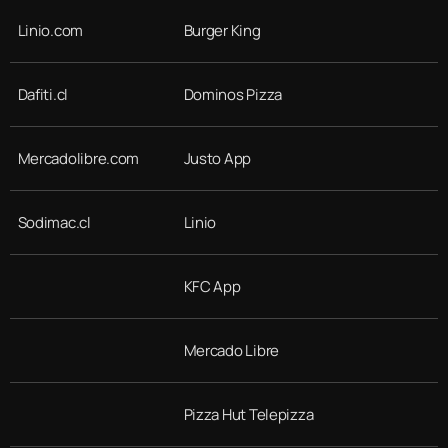
Linio.com
Burger King
Dafiti.cl
Dominos Pizza
Mercadolibre.com
Justo App
Sodimac.cl
Linio
KFC App
Mercado Libre
Pizza Hut Telepizza