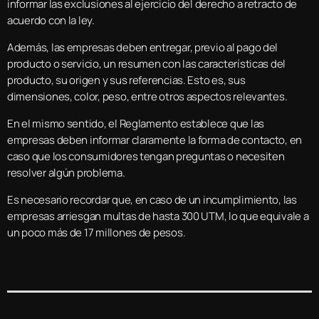
informar las exclusiones al ejercicio del derecho a retracto de
acuerdo con la ley.
Además, las empresas deben entregar, previo al pago del
producto o servicio, un resumen con las características del
producto, su origen y sus referencias. Esto es, sus
dimensiones, color, peso, entre otros aspectos relevantes.
En el mismo sentido, el Reglamento establece que las
empresas deben informar claramente la forma de contacto, en
caso que los consumidores tengan preguntas o necesiten
resolver algún problema.
Es necesario recordar que, en caso de un incumplimiento, las
empresas arriesgan multas de hasta 300 UTM, lo que equivale a
un poco más de 17 millones de pesos.