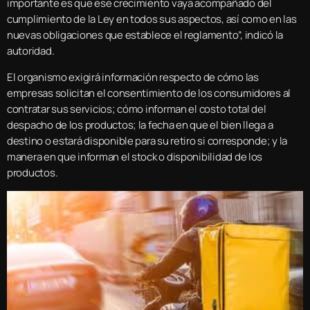
importante es que ese crecimiento vaya acompañado del
cumplimiento de la Ley en todos sus aspectos, así como en las
nuevas obligaciones que establece el reglamento”, indicó la
autoridad.
El organismo exigirá información respecto de cómo las
empresas solicitan el consentimiento de los consumidores al
contratar sus servicios; cómo informan el costo total del
despacho de los productos; la fecha en que el bien llega a
destino o estará disponible para su retiro si corresponde; y la
manera en que informan el stock o disponibilidad de los
productos.