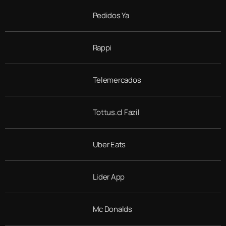
Pedidos Ya
Rappi
Telemercados
Tottus.cl Fazil
Uber Eats
Lider App
Mc Donalds