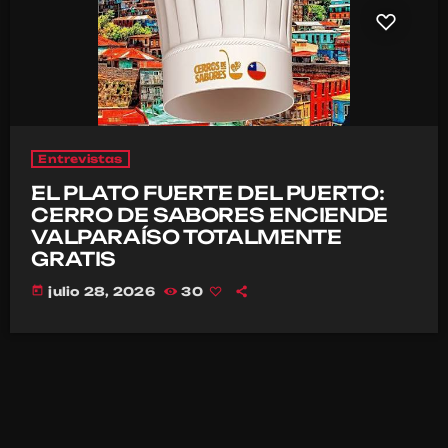
Entrevistas
EL PLATO FUERTE DEL PUERTO:
CERRO DE SABORES ENCIENDE
VALPARAÍSO TOTALMENTE
GRATIS
today
julio 28, 2026
30