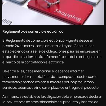
Reglamento de comercio electrónico
El Reglamento de comercio electrónico, vigente desde el
pasado 24 de marzo, complementó la Ley del Consumidor,
estableciendo una serie de obligaciones para las empresas en
lo que dice relación con la información que debe entregarse en
el marco de la contratación electrónica.
De entre ellas, cabe mencionar el deber de informar
previamente el valor total final de la compra, es decir, cuánto
terminarán pagando los consumidores por los productos y
servicios, además de indicar el plazo de entrega del producto.
Asimismo, se establece la obligación de la empresa de declarar
la inexistencia de stock disponible del producto y la forma de