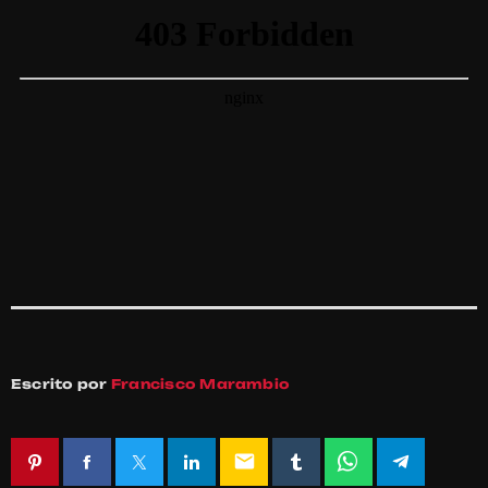
Escrito por
Francisco Marambio
email