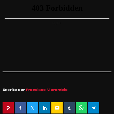
Escrito por
Francisco Marambio
email