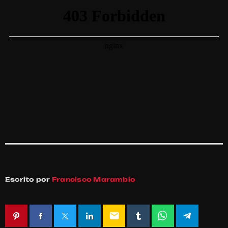
Escrito por
Francisco Marambio
email