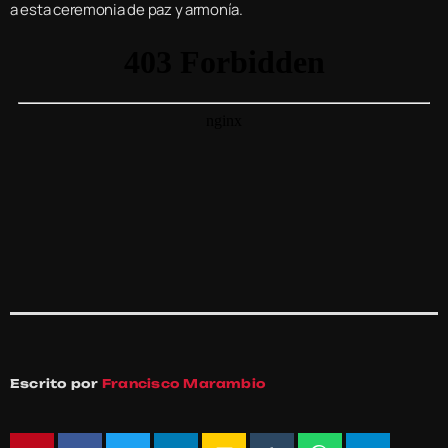
a esta ceremonia de paz y armonía.
Escrito por
Francisco Marambio