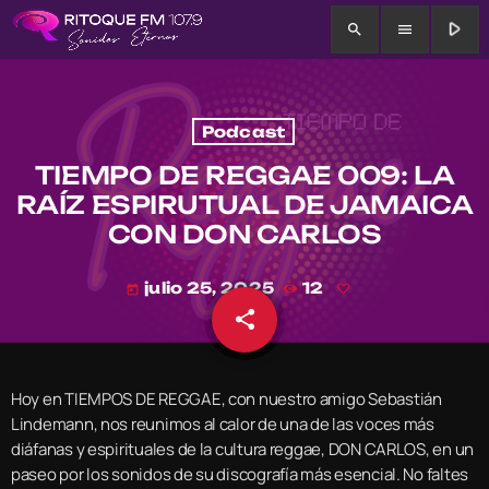
play_arrow
search
menu
Podcast
TIEMPO DE REGGAE 009: LA
RAÍZ ESPIRUTUAL DE JAMAICA
CON DON CARLOS
julio 25, 2025
12
today
share
email
Hoy en TIEMPOS DE REGGAE, con nuestro amigo Sebastián
Lindemann, nos reunimos al calor de una de las voces más
diáfanas y espirituales de la cultura reggae, DON CARLOS, en un
paseo por los sonidos de su discografía más esencial. No faltes