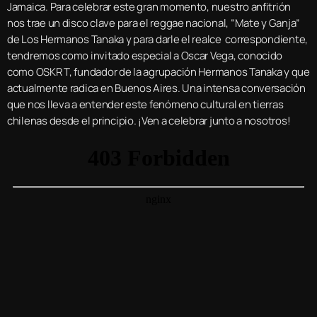
Jamaica. Para celebrar este gran momento, nuestro anfitrión
nos trae un disco clave para el reggae nacional, “Mate y Ganja”
de Los Hermanos Tanaka y para darle el realce correspondiente,
tendremos como invitado especial a Oscar Vega, conocido
como OSKR T, fundador de la agrupación Hermanos Tanaka y que
actualmente radica en Buenos Aires. Una intensa conversación
que nos lleva a entender este fenómeno cultural en tierras
chilenas desde el principio. ¡Ven a celebrar junto a nosotros!