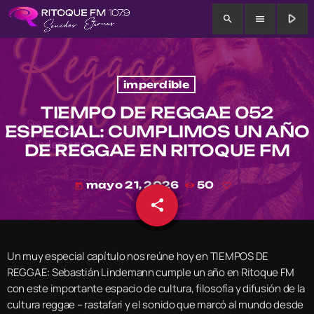
play_arrow
search
menu
imperdible
TIEMPO DE REGGAE 052
ESPECIAL: CUMPLIMOS UN AÑO
DE REGGAE EN RITOQUE FM
mayo 21, 2026
50
today
share
email
Un muy especial capítulo nos reúne hoy en TIEMPOS DE
REGGAE: Sebastián Lindemann cumple un año en Ritoque FM
con este importante espacio de cultura, filosofía y difusión de la
cultura reggae – rastafari y el sonido que marcó al mundo desde