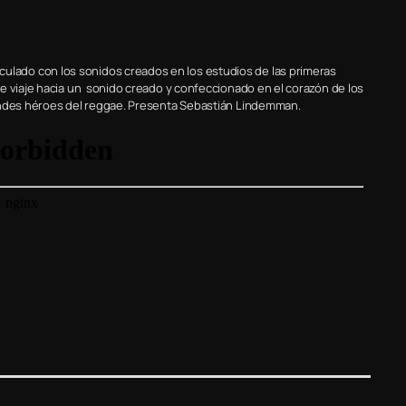
ado con los sonidos creados en los estudios de las primeras
e viaje hacia un sonido creado y confeccionado en el corazón de los
randes héroes del reggae. Presenta Sebastián Lindemman.