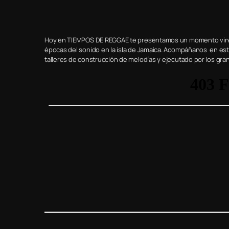
Hoy en TIEMPOS DE REGGAE te presentamos un momento vincul
épocas del sonido en la isla de Jamaica. Acompáñanos en est
talleres de construcción de melodías y ejecutado por los g