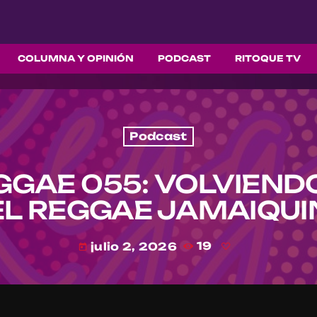
COLUMNA Y OPINIÓN
PODCAST
RITOQUE TV
Podcast
GGAE 055: VOLVIENDO
EL REGGAE JAMAIQUI
julio 2, 2026
19
today