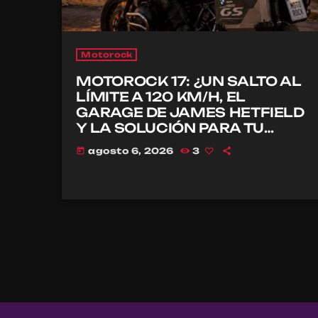
Motorock
MOTOROCK 17: ¿UN SALTO AL
LÍMITE A 120 KM/H, EL
GARAGE DE JAMES HETFIELD
Y LA SOLUCIÓN PARA TU
CASCO?
agosto 6, 2026
3
today