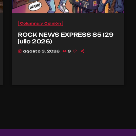
Columna y Opinión
ROCK NEWS EXPRESS 85 (29
julio 2026)
agosto 3, 2026
9
today