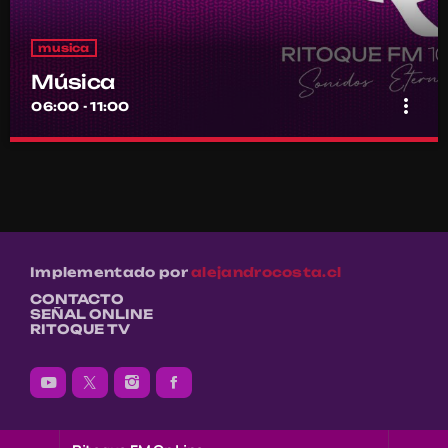
musica
Música
more_vert
06:00 - 11:00
Música
close
Por el equipo Ritoque FM
Música
Implementado por
alejandrocosta.cl
CONTACTO
SEÑAL ONLINE
RITOQUE TV