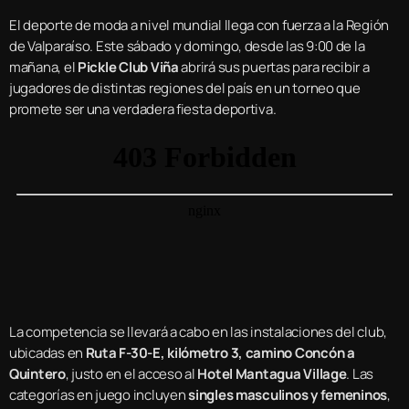
El deporte de moda a nivel mundial llega con fuerza a la Región
de Valparaíso. Este sábado y domingo, desde las 9:00 de la
mañana, el
Pickle Club Viña
abrirá sus puertas para recibir a
jugadores de distintas regiones del país en un torneo que
promete ser una verdadera fiesta deportiva.
La competencia se llevará a cabo en las instalaciones del club,
ubicadas en
Ruta F-30-E, kilómetro 3, camino Concón a
Quintero
, justo en el acceso al
Hotel Mantagua Village
. Las
categorías en juego incluyen
singles masculinos y femeninos
,