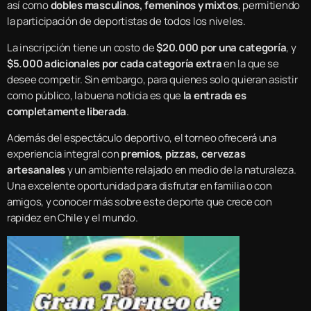
así como
dobles masculinos, femeninos y mixtos
, permitiendo
la participación de deportistas de todos los niveles.
La inscripción tiene un costo de
$20.000 por una categoría
, y
$5.000 adicionales por cada categoría extra
en la que se
desee competir. Sin embargo, para quienes solo quieran asistir
como público, la buena noticia es que
la entrada es
completamente liberada
.
Además del espectáculo deportivo, el torneo ofrecerá una
experiencia integral con
premios, pizzas, cervezas
artesanales
y un ambiente relajado en medio de la naturaleza.
Una excelente oportunidad para disfrutar en familia o con
amigos, y conocer más sobre este deporte que crece con
rapidez en Chile y el mundo.