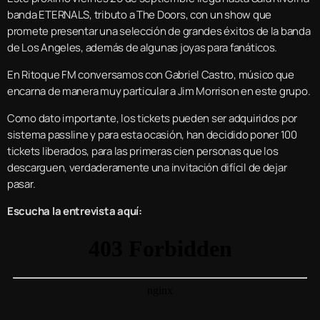
banda ETERNALS, tributo a The Doors, con un show que
promete presentar una selección de grandes éxitos de la banda
de Los Angeles, además de algunas joyas para fanáticos.
En Ritoque FM conversamos con Gabriel Castro, músico que
encarna de manera muy particular a Jim Morrison en este grupo.
Como dato importante, los tickets pueden ser adquiridos por
sistema passline y para esta ocasión, han decidido poner 100
tickets liberados, para las primeras cien personas que los
descarguen, verdaderamente una invitación difícil de dejar
pasar.
Escucha la entrevista aquí: