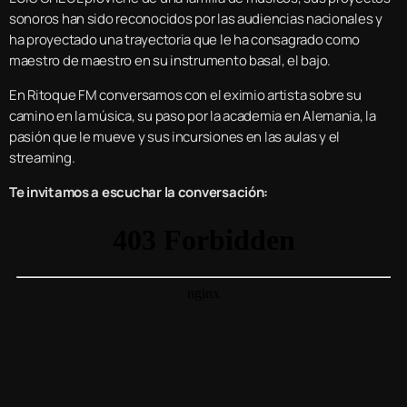
sonoros han sido reconocidos por las audiencias nacionales y
ha proyectado una trayectoria que le ha consagrado como
maestro de maestro en su instrumento basal, el bajo.
En Ritoque FM conversamos con el eximio artista sobre su
camino en la música, su paso por la academia en Alemania, la
pasión que le mueve y sus incursiones en las aulas y el
streaming.
Te invitamos a escuchar la conversación: