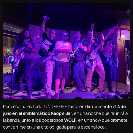
Pero eso no es todo. UNDERFIRE también dirá presente el
4 de
julio en el emblemático Keop’s Bar
, en una noche que reunirá a
la banda junto a los poderosos
WOLF
, en un show que promete
convertirse en una cita obligada para la escena local.