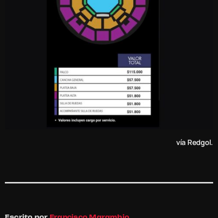
vía Redgol.
Escrito por
Francisco Marambio