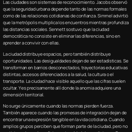
Las ciudades son sistemas de reconocimiento. Jacobs observó
que la seguridad urbana depende tanto de las normas formales
como de las relaciones cotidianas de confianza. Simmel advirtió
que la metrópolis multiplica los encuentros mientras profundiza
las distancias sociales. Sennett sostuvo que la ciudad
democrática no consiste en eliminar las diferencias, sino en
aprender a convivir con ellas.
La ciudad distribuye espacios, pero también distribuye
oportunidades. Las desigualdades dejan de ser estadísticas. Se
transforman en barrios desconectados, trayectorias educativas
distintas, accesos diferenciados a la salud, la cultura o el
transporte. La ciudad hace visible aquello que las cifras suelen
ocultar. Y es precisamente allí donde la anomia adquiere una
dimensión territorial.
No surge únicamente cuando las normas pierden fuerza.
También aparece cuando las promesas de integración dejan de
encontrar una expresión tangible en la vida cotidiana. Cuando
amplios grupos perciben que forman parte de la ciudad, pero no