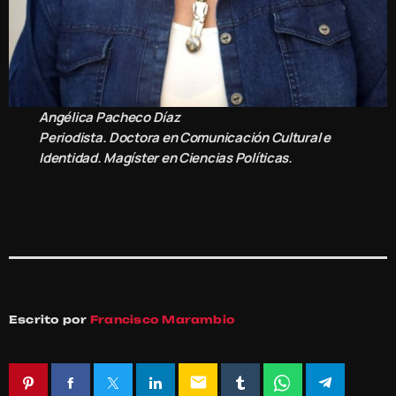
Angélica Pacheco Díaz
Periodista. Doctora en Comunicación Cultural e
Identidad. Magíster en Ciencias Políticas.
Escrito por
Francisco Marambio
email