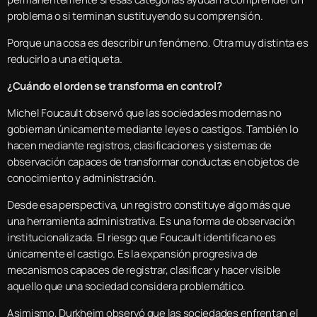
problema o si terminan sustituyendo su comprensión.
Porque una cosa es describir un fenómeno. Otra muy distinta es
reducirlo a una etiqueta.
¿Cuándo el orden se transforma en control?
Michel Foucault observó que las sociedades modernas no
gobiernan únicamente mediante leyes o castigos. También lo
hacen mediante registros, clasificaciones y sistemas de
observación capaces de transformar conductas en objetos de
conocimiento y administración.
Desde esa perspectiva, un registro constituye algo más que
una herramienta administrativa. Es una forma de observación
institucionalizada. El riesgo que Foucault identifica no es
únicamente el castigo. Es la expansión progresiva de
mecanismos capaces de registrar, clasificar y hacer visible
aquello que una sociedad considera problemático.
Asimismo, Durkheim observó que las sociedades enfrentan el