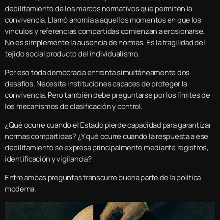
debilitamiento de los marcos normativos que permiten la
convivencia. Llamó anomia a aquellos momentos en que los
vínculos y referencias compartidas comienzan a erosionarse.
No es simplemente la ausencia de normas. Es la fragilidad del
tejido social producto del individualismo.
Por eso toda democracia enfrenta simultáneamente dos
desafíos. Necesita instituciones capaces de proteger la
convivencia. Pero también debe preguntarse por los límites de
los mecanismos de clasificación y control.
¿Qué ocurre cuando el Estado pierde capacidad para garantizar
normas compartidas? ¿Y qué ocurre cuando la respuesta a ese
debilitamiento se expresa principalmente mediante registros,
identificación y vigilancia?
Entre ambas preguntas transcurre buena parte de la política
moderna.