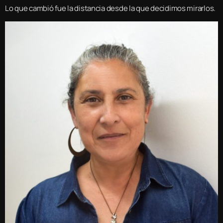
Lo que cambió fue la distancia desde la que decidimos mirarlos.