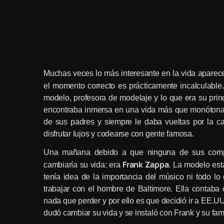
Muchas veces lo más interesante en la vida aparece d
el momento correcto es prácticamente incalculable
modelo, profesora de modelaje y lo que era su prin
encontraba inmersa en una vida más que monótona,
de sus padres y siempre le daba vueltas por la cab
disfrutar lujos y codearse con gente famosa.
Una mañana debido a que ninguna de sus compañ
Frank Zappa
cambiaría su vida: era
. La modelo est
tenía idea de la importancia del músico ni todo lo
trabajar con el hombre de Baltimore. Ella contaba
nada que perder y por ello es que decidió ir a EE.U
dudó cambiar su vida y se instaló con Frank y su fam