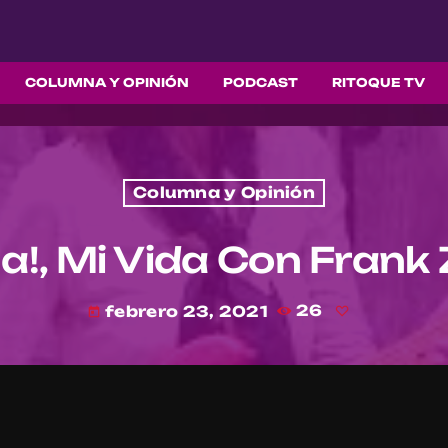
COLUMNA Y OPINIÓN
PODCAST
RITOQUE TV
Columna y Opinión
na!, Mi Vida Con Frank
febrero 23, 2021
26
today