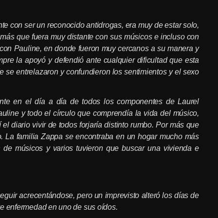
nte con ser un reconocido antidrogas, era muy de estar solo,
r
más
que fuera muy distante con sus músicos e incluso con
ta con Pauline, en donde fueron muy cercanos a su manera y
mpre la apoyó y defendió ante cualquier dificultad que esta
 se entrelazaron y confundieron los sentimientos y el sexo
ante en el día a día de todos los componentes de Laurel
auline y todo el
círculo
que comprendía la vida del músico,
l diario vivir de todos forjaría distinto rumbo. Por más que
mo. La familia Zappa se encontraba en un hogar mucho más
n de músicos y varios tuvieron que buscar una vivienda e
eguir acrecentándose, pero un imprevisto alteró los días de
ve enfermedad en uno de sus oídos.