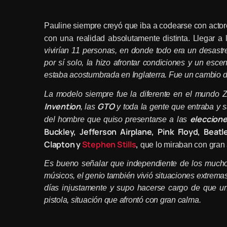
Pauline siempre creyó que iba a codearse con actor
con una realidad absolutamente distinta. Llegar 
vivirían 11 personas, en donde todo era un desast
por sí solo, la hizo afrontar condiciones y un esce
estaba acostumbrada en Inglaterra. Fue un cambio d
La modelo siempre fue la diferente en el mundo 
Invention
GTO
, las
y toda la gente que entraba y s
eleccione
del hombre que quiso presentarse a las
Buckley, Jefferson Airplane, Pink Floyd, Beat
Clapton y
Stephen Stills
,
que lo miraban con gran 
Es bueno señalar que independiente de los muchos
músicos, el genio también vivió situaciones extremas
días injustamente y supo hacerse cargo de que u
pistola, situación que afrontó con gran calma.