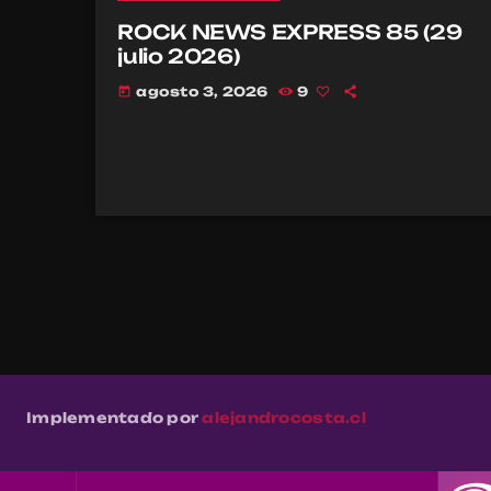
ROCK NEWS EXPRESS 85 (29
julio 2026)
agosto 3, 2026
9
today
Implementado por
alejandrocosta.cl