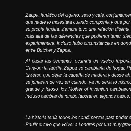
Zappa, fanático del cigarro, sexo y café, conjuntame
que nadie lo molestara cuando componía y que po
su propia familia, siempre tuvo una relación distin
más
allá de las diferencias que pudieran tener, sie
experimentara. Incluso hubo circunstancias en donde
entre Butcher y Zappa.
Al pasar las semanas, ocurriría un vuelco import
Canyon; la familia Zappa se cambiaría de hogar. P
tuvieron que dejar la cabaña de madera y desde ahí e
se juntaran de vez en cuando, ya no sería lo mis
grande y lujoso, los Mother of invention cambiaro
incluso cambiar de rumbo laboral en algunos casos.
La historia tenía todos los condimentos para poder s
Pauline: tuvo que volver a Londres por una muy gra