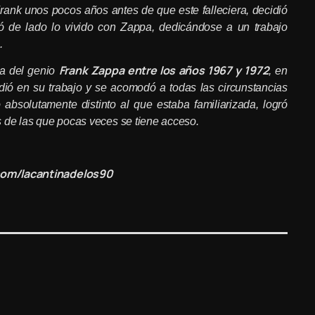
ank unos pocos años antes de que este falleciera, decidió
jó de lado lo vivido con Zappa, dedicándose a un trabajo
.
Frank Zappa entre los años 1967 y 1972
da del genio
, en
ió en su trabajo y se acomodó a todas las circunstancias
bsolutamente distinto al que estaba familiarizada, logró
 de las que pocas veces se tiene acceso.
om/lacantinadelos90