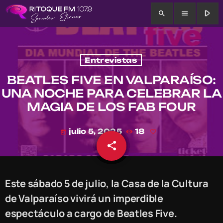
play_arrow
search
menu
Entrevistas
BEATLES FIVE EN VALPARAÍSO:
UNA NOCHE PARA CELEBRAR LA
MAGIA DE LOS FAB FOUR
julio 5, 2025
18
today
share
email
Este sábado 5 de julio, la Casa de la Cultura
de Valparaíso vivirá un imperdible
espectáculo a cargo de Beatles Five.