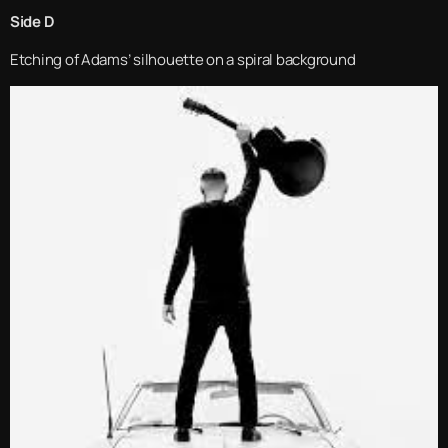
Side D
Etching of Adams’ silhouette on a spiral background