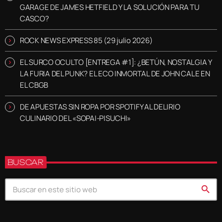
GARAGE DE JAMES HETFIELD Y LA SOLUCIÓN PARA TU
CASCO?
ROCK NEWS EXPRESS 85 (29 julio 2026)
EL SURCO OCULTO [ENTREGA #1]: ¿BETÚN, NOSTALGIA Y
LA FURIA DEL PUNK? EL ECO INMORTAL DE JOHN CALE EN
EL CBGB
DE APUESTAS SIN ROPA POR SPOTIFY AL DELIRIO
CULINARIO DEL «SOPAI-PISUCHI»
BUSCAR
search