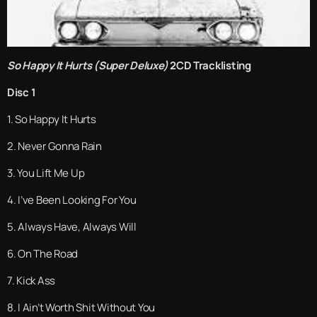
So Happy It Hurts (Super Deluxe)
2CD Tracklisting
Disc 1
1. So Happy It Hurts
2. Never Gonna Rain
3. You Lift Me Up
4. I’ve Been Looking For You
5. Always Have, Always Will
6. On The Road
7. Kick Ass
8. I Ain’t Worth Shit Without You