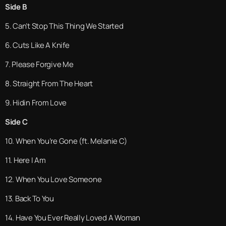
Side B
5. Can’t Stop This Thing We Started
6. Cuts Like A Knife
7. Please Forgive Me
8. Straight From The Heart
9. Hidin From Love
Side C
10. When You’re Gone (ft. Melanie C)
11. Here I Am
12. When You Love Someone
13. Back To You
14. Have You Ever Really Loved A Woman