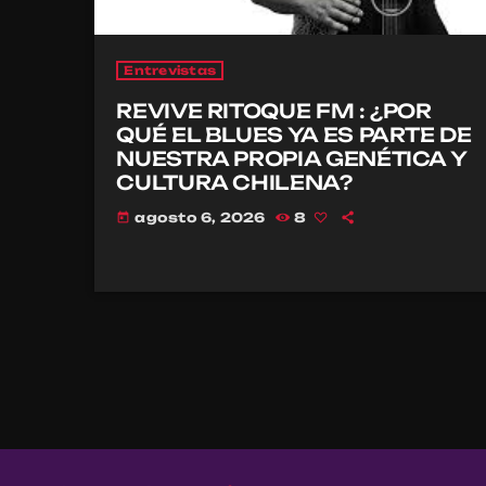
Entrevistas
REVIVE RITOQUE FM : ¿POR
QUÉ EL BLUES YA ES PARTE DE
NUESTRA PROPIA GENÉTICA Y
CULTURA CHILENA?
agosto 6, 2026
8
today