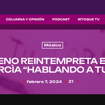
COLUMNA Y OPINIÓN
PODCAST
RITOQUE TV
Música
NO REINTEMPRETA E
RCÌA “HABLANDO A T
febrero 7, 2024
21
today