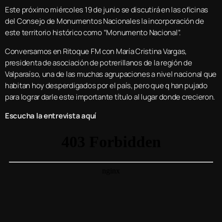
Este próximo miércoles 19 de junio se discutirá en las oficinas
del Consejo de Monumentos Nacionales la incorporación de
este territorio histórico como “Monumento Nacional”.
Conversamos en Ritoque FM con María Cristina Vargas,
presidenta de asociación de potrerillanos de la región de
Valparaíso, una de las muchas agrupaciones a nivel nacional que
habitan hoy desperdigados por el país, pero que q han pujado
para lograr darle este importante título al lugar donde crecieron.
Escucha la entrevista aquí