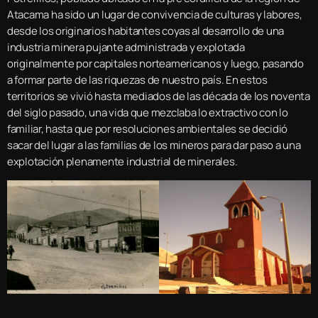
Atacama ha sido un lugar de convivencia de culturas y labores,
desde los originarios habitantes coyas al desarrollo de una
industria minera pujante administrada y explotada
originalmente por capitales norteamericanos y luego, pasando
a formar parte de las riquezas de nuestro país. En estos
territorios se vivió hasta mediados de las década de los noventa
del siglo pasado, una vida que mezclaba lo extractivo con lo
familiar, hasta que por resoluciones ambientales se decidió
sacar del lugar a las familias de los mineros para dar paso a una
explotación plenamente industrial de minerales.