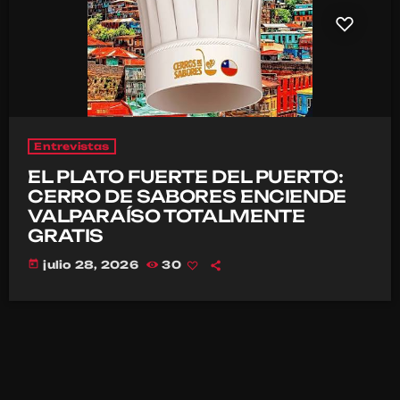
Entrevistas
EL PLATO FUERTE DEL PUERTO:
CERRO DE SABORES ENCIENDE
VALPARAÍSO TOTALMENTE
GRATIS
today
julio 28, 2026
30