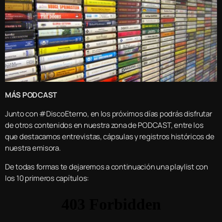
MÁS PODCAST
Junto con #DiscoEterno, en los próximos días podrás disfrutar
de otros contenidos en nuestra zona de PODCAST, entre los
que destacamos entrevistas, cápsulas y registros históricos de
nuestra emisora.
De todas formas te dejaremos a continuación una playlist con
los 10 primeros capítulos: