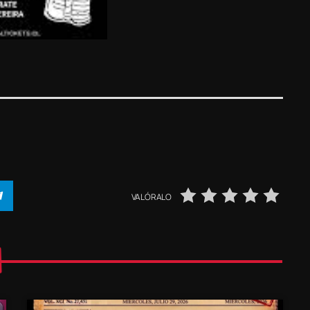
VALÓRALO