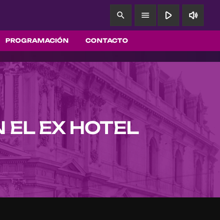
play_arrow
volume_up
search
menu
PROGRAMACIÓN
CONTACTO
 EL EX HOTEL