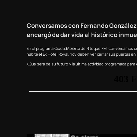
Conversamos con Fernando González ,
encargó de dar vida al histórico inmue
En el programa CiudadAbierta de Ritoque FM, conversamos co
habita el Ex Hotel Royal, hoy deben ver cerrar sus puertas en el
¿Qué será de su futuro y la última actividad programada para