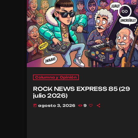
insert_link
Columna y Opinión
ROCK NEWS EXPRESS 85 (29
julio 2026)
agosto 3, 2026
9
today