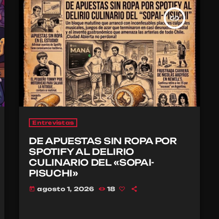
insert_link
Entrevistas
DE APUESTAS SIN ROPA POR
SPOTIFY AL DELIRIO
CULINARIO DEL «SOPAI-
PISUCHI»
agosto 1, 2026
18
today