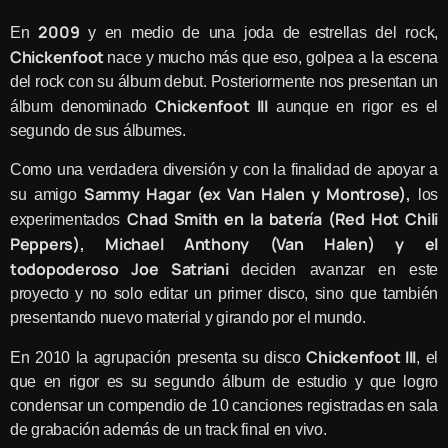
2009
En
y en medio de una joda de estrellas del rock,
Chickenfoot
nace y mucho más que eso, golpea a la escena
del rock con su álbum debut. Posteriormente nos presentan un
Chickenfoot III
álbum denominado
aunque en rigor es el
segundo de sus álbumes.
Como una verdadera diversión y con la finalidad de apoyar a
Sammy Hagar (ex Van Halen y Montrose),
su amigo
los
Chad Smith en la batería (Red Hot Chili
experimentados
Peppers), Michael Anthony (Van Halen) y el
todopoderoso Joe Satriani
deciden avanzar en este
proyecto y no solo editar un primer disco, sino que también
presentando nuevo material y girando por el mundo.
Chickenfoot III
En 2010 la agrupación presenta su disco
, el
que en rigor es su segundo álbum de estudio y que logro
condensar un compendio de 10 canciones registradas en sala
de grabación además de un track final en vivo.