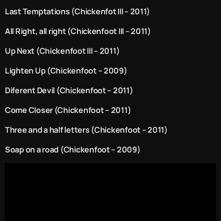
Last Temptations (Chickenfot III – 2011)
All Right, all right (Chickenfoot III – 2011)
Up Next (Chickenfoot III – 2011)
Lighten Up (Chickenfoot – 2009)
Diferent Devil (Chickenfoot – 2011)
Come Closer (Chickenfoot – 2011)
Three and a half letters (Chickenfoot – 2011)
Soap on a road (Chickenfoot – 2009)