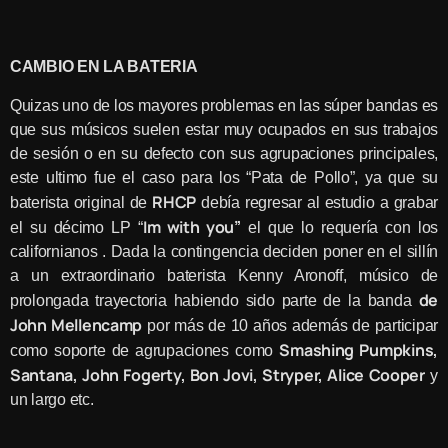
CAMBIO EN LA BATERIA
Quizas uno de los mayores problemas en las súper bandas es
que sus músicos suelen estar muy ocupados en sus trabajos
de sesión o en su defecto con sus agrupaciones principales,
este ultimo fue el caso para los “Pata de Pollo”, ya que su
RHCP
baterista original de
debía regresar al estudio a grabar
Im with you”
el su décimo LP “
el que lo requería con los
californianos . Dada la contingencia deciden poner en el sillín
a un extraordinario baterista Kenny Aronoff, músico de
de
prolongada trayectoria habiendo sido parte de la banda
John Mellencamp
por más de 10 años además de participar
Smashing Pumpkins,
como soporte de agrupaciones como
Santana, John Fogerty, Bon Jovi, Stryper, Alice Cooper
y
un largo etc.