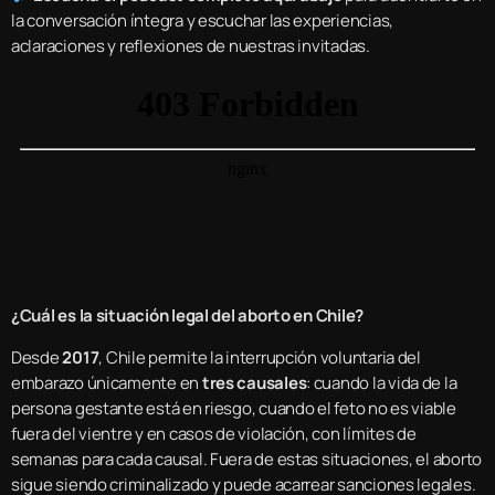
la conversación íntegra y escuchar las experiencias,
aclaraciones y reflexiones de nuestras invitadas.
¿Cuál es la situación legal del aborto en Chile?
Desde
2017
, Chile permite la interrupción voluntaria del
embarazo únicamente en
tres causales
: cuando la vida de la
persona gestante está en riesgo, cuando el feto no es viable
fuera del vientre y en casos de violación, con límites de
semanas para cada causal. Fuera de estas situaciones, el aborto
sigue siendo criminalizado y puede acarrear sanciones legales.