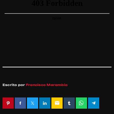
Escrito por
Francisco Marambio
email