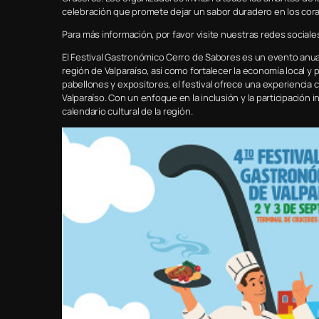
celebración que promete dejar un sabor duradero en los cora
Para más información, por favor visite nuestras redes socia
El Festival Gastronómico Cerro de Sabores es un evento anual
región de Valparaíso, así como fortalecer la economía local y
pabellones y expositores, el festival ofrece una experiencia c
Valparaíso. Con un enfoque en la inclusión y la participación i
calendario cultural de la región.