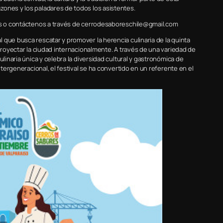
zones y los paladares de todos los asistentes.
les o contáctenos a través de cerrodesaboreschile@gmail.com
 que busca rescatar y promover la herencia culinaria de la quinta
 proyectar la ciudad internacionalmente. A través de una variedad de
ulinaria única y celebra la diversidad cultural y gastronómica de
ntergeneracional, el festival se ha convertido en un referente en el