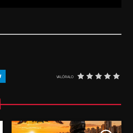
VALÓRALO