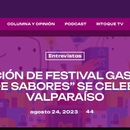
COLUMNA Y OPINIÓN
PODCAST
RITOQUE TV
Entrevistas
CIÓN DE FESTIVAL G
E SABORES” SE CEL
VALPARAÍSO
agosto 24, 2023
44
today