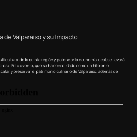
ia de Valparaíso y su Impacto
icultural de la quinta región y potenciar la economía local, se llevará
ores». Este evento, que se ha consolidado como un hito en el
escatar y preservar el patrimonio culinario de Valparaíso, además de