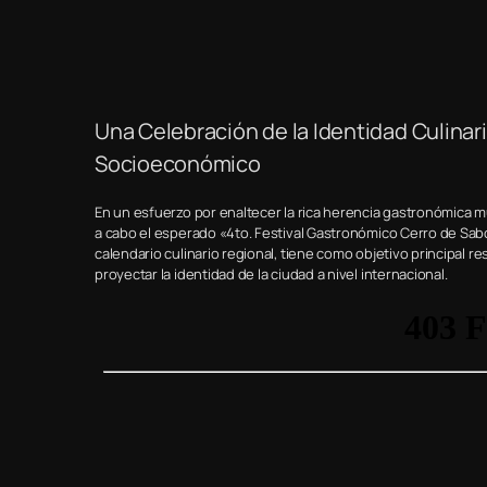
Una Celebración de la Identidad Culinar
Socioeconómico
En un esfuerzo por enaltecer la rica herencia gastronómica mult
a cabo el esperado «4to. Festival Gastronómico Cerro de Sab
calendario culinario regional, tiene como objetivo principal r
proyectar la identidad de la ciudad a nivel internacional.