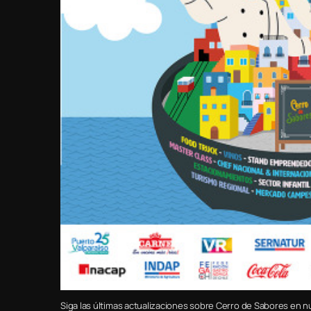
Siga las últimas actualizaciones sobre Cerro de Sabores en n