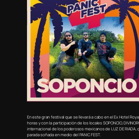
En este gran festival que se llevará a cabo en el Ex Hotel Roy
horas y con la participación de los locales SOPONCIO, DIVI
internacional de los poderosos mexicanos de LUZ DE RIADA, qu
parada soñada en medio del PANIC FEST.