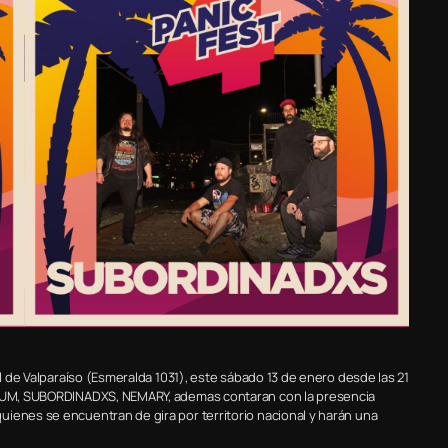
al de Valparaíso (Esmeralda 1031), este sábado 13 de enero desde las 21
NORUM, SUBORDINADXS, NEMARY, ademas contaran con la presencia
ienes se encuentran de gira por territorio nacional y harán una