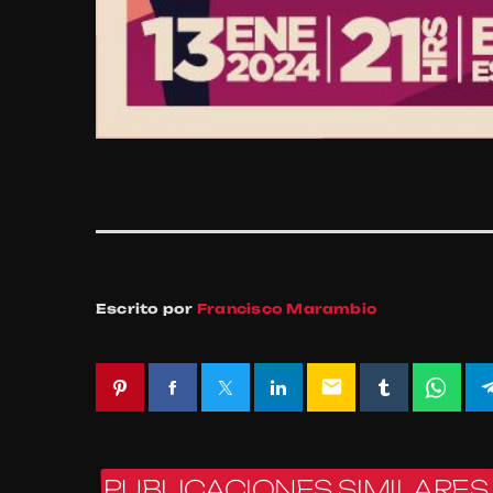
Escrito por
Francisco Marambio
email
PUBLICACIONES SIMILARES