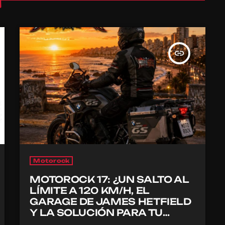
insert_link
Motorock
MOTOROCK 17: ¿UN SALTO AL
LÍMITE A 120 KM/H, EL
GARAGE DE JAMES HETFIELD
Y LA SOLUCIÓN PARA TU
CASCO?