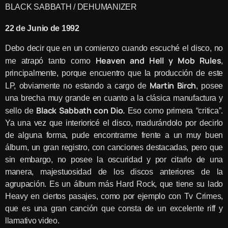
BLACK SABBATH /
DEHUMANIZER
22 de Junio de 1992
Debo decir que en un comienzo cuando escuché el disco, no
Heaven and Hell y Mob Rules
me atrapó tanto como
,
principalmente, porque encuentro que la producción de este
Martin Birch
LP, obviamente no estando a cargo de
, posee
una brecha muy grande en cuanto a la clásica manufactura y
Black Sabbath con Dio.
sello de
Eso como primera “critica”.
Ya una vez que interioricé el disco, madurándolo por decirlo
de alguna forma, pude encontrarme frente a un muy buen
álbum, un gran registro, con canciones destacadas, pero que
sin embargo, no posee la oscuridad y por citarlo de una
manera, majestuosidad de los discos anteriores de la
agrupación. Es un álbum más Hard Rock, que tiene su lado
Heavy en ciertos pasajes, como por ejemplo con Tv Crimes,
que es una gran canción que consta de un excelente riff y
llamativo video.