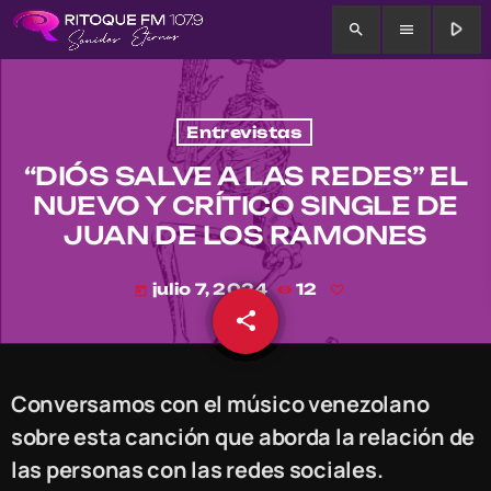
play_arrow
search
menu
Entrevistas
“DIÓS SALVE A LAS REDES” EL
NUEVO Y CRÍTICO SINGLE DE
JUAN DE LOS RAMONES
julio 7, 2024
12
today
share
email
Conversamos con el músico venezolano
sobre esta canción que aborda la relación de
las personas con las redes sociales.