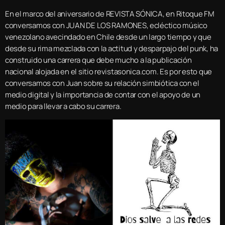
En el marco del aniversario de REVISTA SÓNICA, en Ritoque FM
conversamos con JUAN DE LOS RAMONES, ecléctico músico
venezolano avecindado en Chile desde un largo tiempo y que
desde su rima mezclada con la actitud y desparpajo del punk, ha
construido una carrera que debe mucho a la publicación
nacional alojada en el sitio revistasonica.com. Es por esto que
conversamos con Juan sobre su relación simbiótica con el
medio digital y la importancia de contar con el apoyo de un
medio para llevar a cabo su carrera.