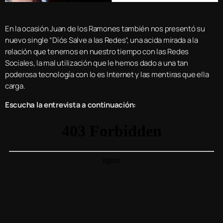
En la ocasión Juan de los Ramones también nos presentó su
nuevo single “Diós Salve a las Redes”, una acida mirada a la
relación que tenemos en nuestro tiempo con las Redes
Sociales, la mal utilización que le hemos dado a una tan
poderosa tecnología con lo es Internet y las mentiras que ella
carga.
Escucha la entrevista a continuación: